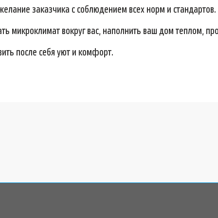
елание заказчика с соблюдением всех норм и стандартов.
ать микроклимат вокруг вас, наполнить ваш дом теплом, пр
вить после себя уют и комфорт.