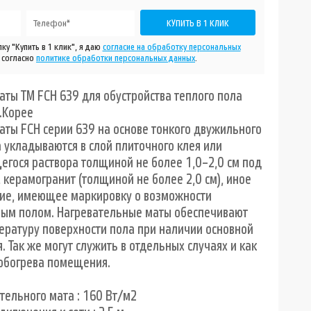
ку "Купить в 1 клик", я даю
согласие на обработку персональных
, согласно
политике обработки персональных данных
.
ты ТМ FCH 639 для обустройства теплого пола
.Корее
аты FCH серии 639 на основе тонкого двужильного
 укладываются в слой плиточного клея или
гося раствора толщиной не более 1,0–2,0 см под
 керамогранит (толщиной не более 2,0 см), иное
ие, имеющее маркировку о возможности
лым полом. Нагревательные маты обеспечивают
ратуру поверхности пола при наличии основной
. Так же могут служить в отдельных случаях и как
 обогрева помещения.
тельного мата : 160 Вт/м2