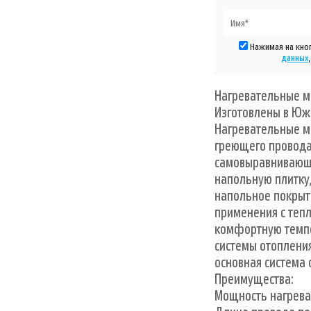
Нажимая на кноп
данных
Нагревательные ма
Изготовлены в Юж
Нагревательные м
греющего провода
самовыравнивающе
напольную плитку,
напольное покрыт
применения с теп
комфортную темпе
системы отопления
основная система
Преимущества:
Мощность нагрева