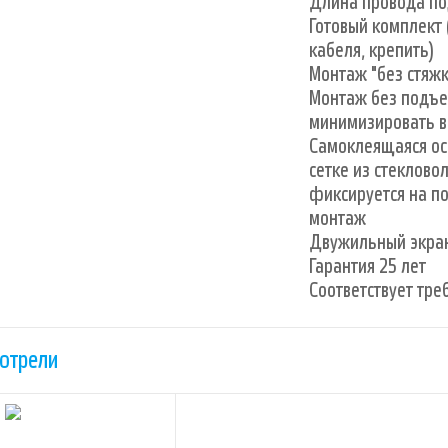
Длина провода под
Готовый комплект 
кабеля, крепить)
Монтаж "без стяжк
Монтаж без подъе
минимизировать в
Самоклеящаяся ос
сетке из стеклово
фиксируется на по
монтаж
Двужильный экра
Гарантия 25 лет
Соответствует тре
отрели