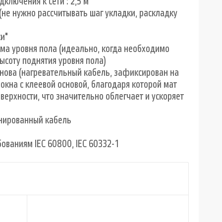
ключения к сети : 2,5 м
(не нужно рассчитывать шаг укладки, раскладку
и"
ма уровня пола (идеально, когда необходимо
ысоту поднятия уровня пола)
нова (нагревательный кабель, зафиксирован на
локна с клеевой основой, благодаря которой мат
верхности, что значительно облегчает и ускоряет
нированный кабель
бованиям IEC 60800, IEC 60332-1