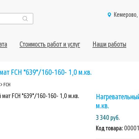
Кемерово,
ата
Стоимость работ и услуг
Наши работы
мат FCH "639"/160-160- 1,0 м.кв.
>
FCH
Нагревательный
м.кв.
3 340 руб.
Код товара:
0000